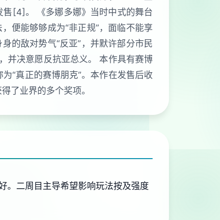
发售[4]。 《多娜多娜》当时中式的舞台
，便能够够成为“非正规”，面临不能享
身的敌对势气“反亚”，并默许部分市民
，并决意愿反抗亚总义。 本作具有赛博
称为“真正的赛博朋克”。本作在发售后收
获得了业界的多个奖项。
好。二周目主导希望影响玩法按及强度