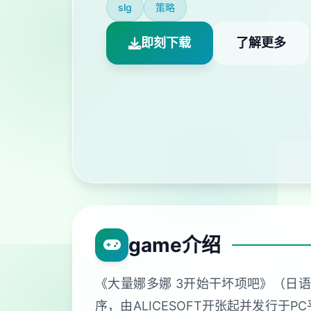
slg
策略
即刻下载
了解更多
game介绍
《大量娜多娜 3开始干坏项吧》（日
序，由ALICESOFT开张起并发行于PC