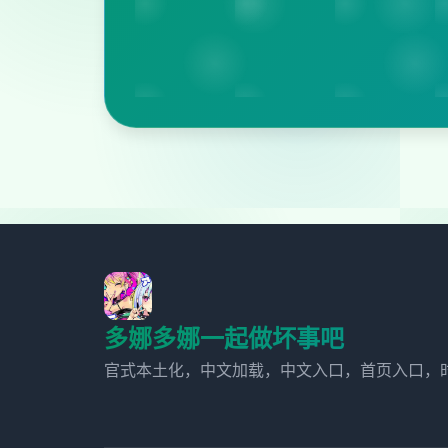
多娜多娜一起做坏事吧
官式本土化，中文加载，中文入口，首页入口，