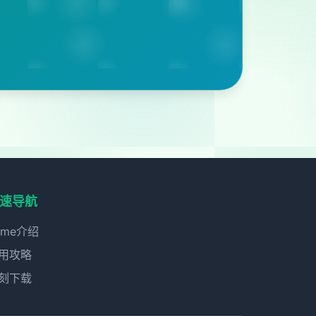
速导航
ame介绍
用攻略
刻下载