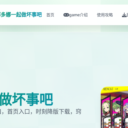
娜多娜一起做坏事吧
首页
game介绍
使用攻略
做坏事吧
口，首页入口，时刻降版下载，窍