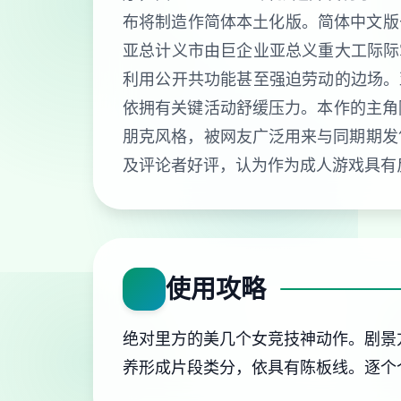
布将制造作简体本土化版。简体中文版于2
亚总计义市由巨企业亚总义重大工际际
利用公开共功能甚至强迫劳动的边场。
依拥有关键活动舒缓压力。本作的主角
朋克风格，被网友广泛用来与同期期发售
及评论者好评，认为作为成人游戏具有
使用攻略
绝对里方的美几个女竞技神动作。剧景
养形成片段类分，依具有陈板线。逐个