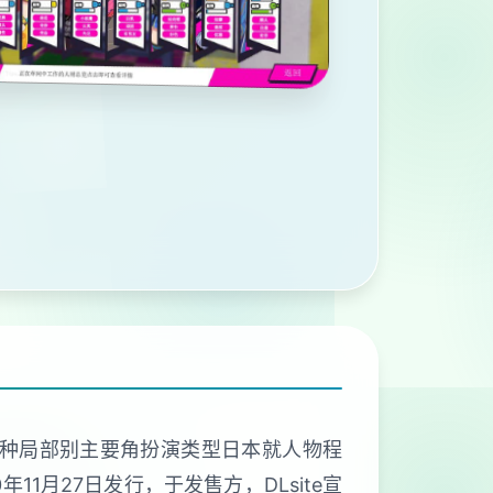
那种局部别主要角扮演类型日本就人物程
年11月27日发行，于发售方，DLsite宣